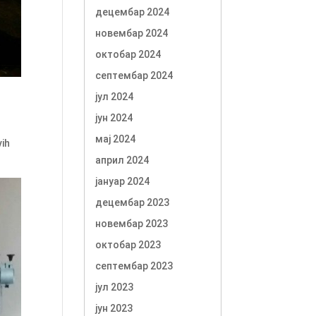
децембар 2024
новембар 2024
октобар 2024
септембар 2024
јул 2024
јун 2024
мај 2024
vih
април 2024
јануар 2024
децембар 2023
новембар 2023
октобар 2023
септембар 2023
јул 2023
јун 2023