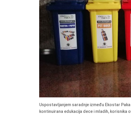
Uspostavljanjem saradnje između Ekostar Paka 
kontinuirana edukacija dece i mladih, korisnika o