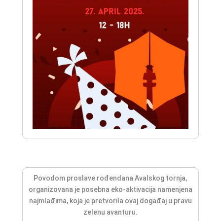
Povodom proslave rođendana Avalskog tornja,
organizovana je posebna eko-aktivacija namenjena
najmlađima, koja je pretvorila ovaj događaj u pravu
zelenu avanturu.