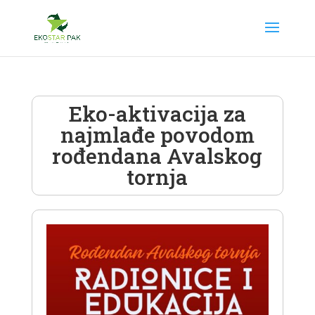
Eko-aktivacija za
najmlađe povodom
rođendana Avalskog
tornja