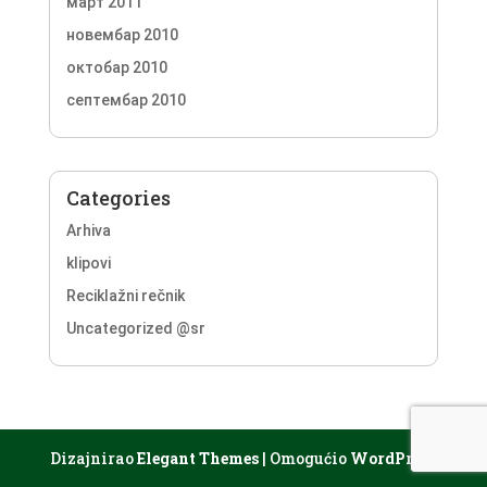
март 2011
новембар 2010
октобар 2010
септембар 2010
Categories
Arhiva
klipovi
Reciklažni rečnik
Uncategorized @sr
Dizajnirao
Elegant Themes
| Omogućio
WordPress