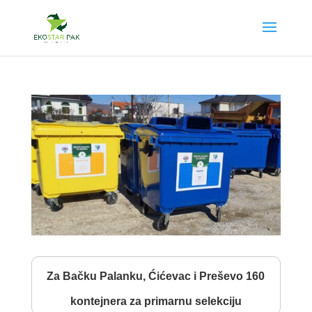
Za Bačku Palanku, Ćićevac i Preševo 160
kontejnera za primarnu selekciju