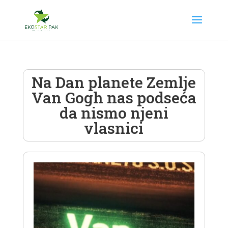
Na Dan planete Zemlje
Van Gogh nas podseća
da nismo njeni
vlasnici