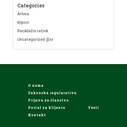
Categories
Arhiva
klipovi
Reciklažni rečnik
Uncategorized @sr
O nama
Zakonska regularativa
Prijava za članstvo
Portal za klijente
Vesti
Kontakt