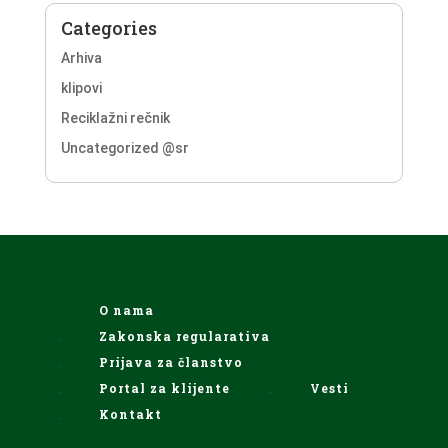
Categories
Arhiva
klipovi
Reciklažni rečnik
Uncategorized @sr
O nama
Zakonska regularativa
Prijava za članstvo
Portal za klijente
Vesti
Kontakt