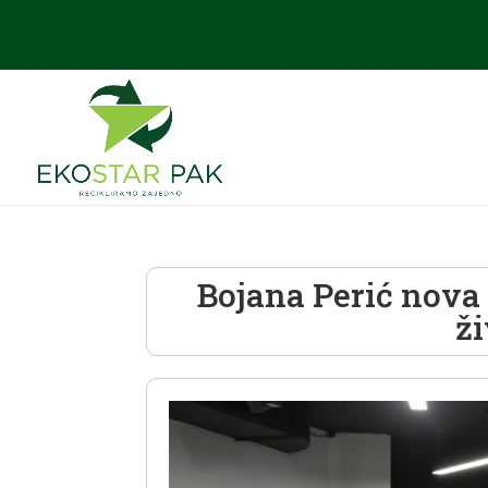
Bojana Perić nova
ž