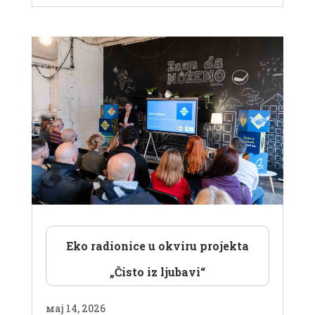
Eko radionice u okviru projekta
„Čisto iz ljubavi“
мај 14, 2026