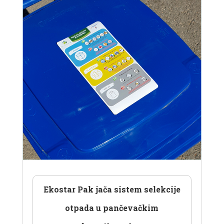
Ekostar Pak jača sistem selekcije
otpada u pančevačkim