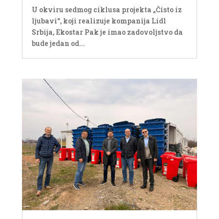
U okviru sedmog ciklusa projekta „Čisto iz
ljubavi“, koji realizuje kompanija Lidl
Srbija, Ekostar Pak je imao zadovoljstvo da
bude jedan od...