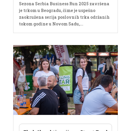
Sezona Serbia Business Run 2025 završena
je trkom u Beogradu, čime je uspešno
zaokružena serija poslovnih trka održanih
tokom godine u Novom Sadu,...