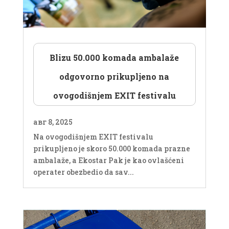
Blizu 50.000 komada ambalaže
odgovorno prikupljeno na
ovogodišnjem EXIT festivalu
авг 8, 2025
Na ovogodišnjem EXIT festivalu
prikupljeno je skoro 50.000 komada prazne
ambalaže, a Ekostar Pak je kao ovlašćeni
operater obezbedio da sav...