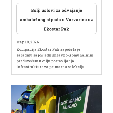
Bolji uslovi za odvajanje
ambalažnog otpada u Varvarinu uz
Ekostar Pak
мар 18, 2026
Kompanija Ekostar Pak započela je
saradnju sa još jednim javno-komunalnim
preduzećem u cilju postavljanja
infrastrukture za primarnu selekciju...