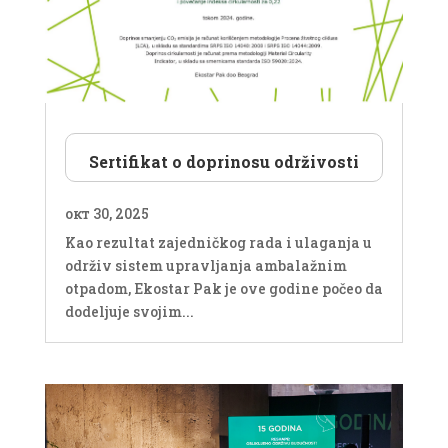
Sertifikat o doprinosu održivosti
окт 30, 2025
Kao rezultat zajedničkog rada i ulaganja u
održiv sistem upravljanja ambalažnim
otpadom, Ekostar Pak je ove godine počeo da
dodeljuje svojim...