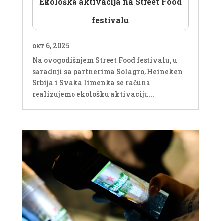
Ekološka aktivacija na Street Food
festivalu
окт 6, 2025
Na ovogodišnjem Street Food festivalu, u
saradnji sa partnerima Solagro, Heineken
Srbija i Svaka limenka se računa
realizujemo ekološku aktivaciju...