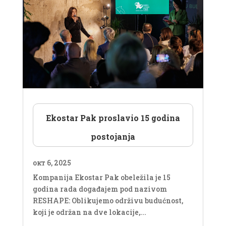
Ekostar Pak proslavio 15 godina
postojanja
окт 6, 2025
Kompanija Ekostar Pak obeležila je 15
godina rada događajem pod nazivom
RESHAPE: Oblikujemo održivu budućnost,
koji je održan na dve lokacije,...